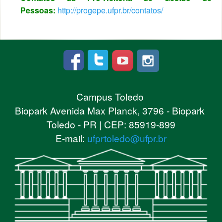
Pessoas:
http://progepe.ufpr.br/contatos/
Campus Toledo
Biopark Avenida Max Planck, 3796 - Biopark
Toledo - PR | CEP: 85919-899
E-mail:
ufprtoledo@ufpr.br