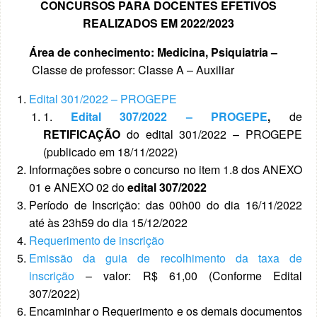
CONCURSOS PARA DOCENTES EFETIVOS
REALIZADOS EM 2022/2023
Área de conhecimento: Medicina, Psiquiatria –
Classe de professor: Classe A – Auxiliar
Edital 301/2022 – PROGEPE
1.
Edital 307/2022 – PROGEPE
,
de
RETIFICAÇÃO
do edital 301/2022 – PROGEPE
(publicado em 18/11/2022)
Informações sobre o concurso no item 1.8 dos ANEXO
01 e ANEXO 02 do
edital 307/2022
Período de Inscrição: das 00h00 do dia 16/11/2022
até às 23h59 do dia 15/12/2022
Requerimento de inscrição
Emissão da guia de recolhimento da taxa de
inscrição
– valor: R$ 61,00 (Conforme Edital
307/2022)
Encaminhar o Requerimento e os demais documentos