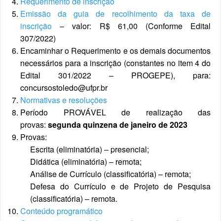
Requerimento de inscrição
Emissão da guia de recolhimento da taxa de
inscrição
– valor: R$ 61,00 (Conforme Edital
307/2022)
Encaminhar o Requerimento e os demais documentos
necessários para a inscrição (constantes no item 4 do
Edital 301/2022 – PROGEPE), para:
concursostoledo@ufpr.br
Normativas e resoluções
Período PROVÁVEL de realização das
provas:
segunda quinzena de janeiro de 2023
Provas:
Escrita (eliminatória) – presencial;
Didática (eliminatória) – remota;
Análise de Currículo (classificatória) – remota;
Defesa do Currículo e de Projeto de Pesquisa
(classificatória) – remota.
Conteúdo programático