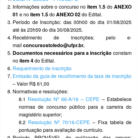
Informações sobre o concurso no
item 1.5
do
ANEXO
01
e no
item 1.5
do
ANEXO 02
do
Edital.
Período de Inscrição: das 00h00 do dia 01/08/2025
até às 23h59 do dia 30/08/2025.
Recebimento de inscrições: pelo e-
mail
concursostoledo@ufpr.br.
Documentos necessários para a inscrição
constam
no
item 4
do Edital.
Requerimento de inscrição
Emissão da guia de recolhimento da taxa de inscrição
– Valor R$ 61,00
Normativas e resoluções:
8.1
Resolução Nº 66-A/16 – CEPE
– Estabelece
normas de concurso público para a carreira do
magistério superior;
8.2
Resolução Nº 70/16-CEPE
– Fixa tabela de
pontuação para avaliação de currículo.
Período PROVÁVEL de realização das provas: