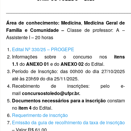
_______________________________________________
Área de conhecimento: Medicina
,
Medicina Geral de
Família e Comunidade
–
Classe de professor: A –
Assistente I – 20 horas
Edital Nº 330/25 – PROGEPE
Informações sobre o concurso nos
itens
1.1
do
ANEXO 01
e do
ANEXO 02
do
Edital.
Período de Inscrição: das 00h00 do dia 27/10/2025
até às 23h59 do dia 25/11/2025.
Recebimento de inscrições: pelo e-
mail
concursostoledo@ufpr.br.
Documentos necessários para a inscrição
constam
no
item 4
do Edital.
Requerimento de inscrição
Emissão da guia de recolhimento da taxa de inscrição
– Valor R$ 61,00