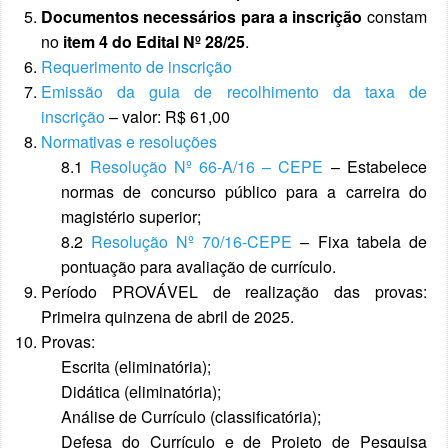
Documentos necessários para a inscrição
constam
no
item 4 do Edital Nº 28/25
.
Requerimento de inscrição
Emissão da guia de recolhimento da taxa de
inscrição
– valor: R$ 61,00
Normativas e resoluções
8.1
Resolução Nº 66-A/16 – CEPE
– Estabelece
normas de concurso público para a carreira do
magistério superior;
8.2
Resolução Nº 70/16-CEPE
– Fixa tabela de
pontuação para avaliação de currículo.
Período PROVÁVEL de realização das provas:
Primeira quinzena de abril de 2025.
Provas:
Escrita (eliminatória);
Didática (eliminatória);
Análise de Currículo (classificatória);
Defesa do Currículo e de Projeto de Pesquisa