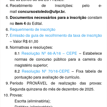
Recebimento de inscrições: pelo e-
mail
concursostoledo@ufpr.br.
Documentos necessários para a inscrição
constam
no
item 4
do Edital.
Requerimento de inscrição
Emissão da guia de recolhimento da taxa de inscrição
– Valor R$ 61,00
Normativas e resoluções:
8.1
Resolução Nº 66-A/16 – CEPE
– Estabelece
normas de concurso público para a carreira do
magistério superior;
8.2
Resolução Nº 70/16-CEPE
– Fixa tabela de
pontuação para avaliação de currículo.
Período PROVÁVEL de realização das provas:
Segunda quinzena do mês de dezembro de 2025.
Provas:
Escrita (eliminatória);
Didática (eliminatória);