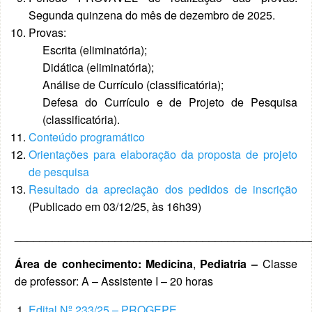
Segunda quinzena do mês de dezembro de 2025.
Provas:
Escrita (eliminatória);
Didática (eliminatória);
Análise de Currículo (classificatória);
Defesa do Currículo e de Projeto de Pesquisa
(classificatória).
Conteúdo programático
Orientações para elaboração da proposta de projeto
de pesquisa
Resultado da apreciação dos pedidos de inscrição
(Publicado em 03/12/25, às 16h39)
_______________________________________________
Área de conhecimento: Medicina
,
Pediatria –
Classe
de professor: A – Assistente I – 20 horas
Edital Nº 233/25 – PROGEPE