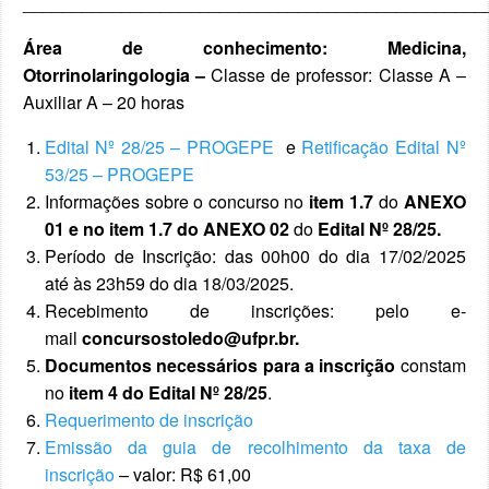
_______________________________________________
Área de conhecimento: Medicina,
Otorrinolaringologia –
Classe de professor: Classe A –
Auxiliar A – 20 horas
Edital Nº 28/25 – PROGEPE
e
Retificação Edital Nº
53/25 – PROGEPE
Informações sobre o concurso no
item 1.7
do
ANEXO
01
e no item 1.7
do ANEXO 02
do
Edital Nº 28/25.
Período de Inscrição: das 00h00 do dia 17/02/2025
até às 23h59 do dia 18/03/2025.
Recebimento de inscrições: pelo e-
mail
concursostoledo@ufpr.br.
Documentos necessários para a inscrição
constam
no
item 4 do Edital Nº 28/25
.
Requerimento de inscrição
Emissão da guia de recolhimento da taxa de
inscrição
– valor: R$ 61,00