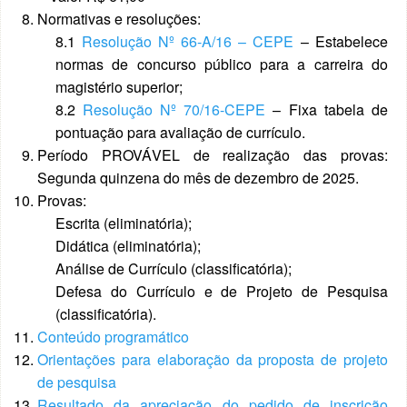
Normativas e resoluções:
8.1
Resolução Nº 66-A/16 – CEPE
– Estabelece
normas de concurso público para a carreira do
magistério superior;
8.2
Resolução Nº 70/16-CEPE
– Fixa tabela de
pontuação para avaliação de currículo.
Período PROVÁVEL de realização das provas:
Segunda quinzena do mês de dezembro de 2025.
Provas:
Escrita (eliminatória);
Didática (eliminatória);
Análise de Currículo (classificatória);
Defesa do Currículo e de Projeto de Pesquisa
(classificatória).
Conteúdo programático
Orientações para elaboração da proposta de projeto
de pesquisa
Resultado da apreciação do pedido de inscrição