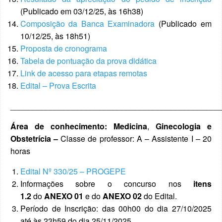
(Publicado em 03/12/25, às 16h38)
Composição da Banca Examinadora
(Publicado em
10/12/25, às 18h51)
Proposta de cronograma
Tabela de pontuação da prova didática
Link de acesso para etapas remotas
Edital – Prova Escrita
_______________________________________________
Área de conhecimento: Medicina
,
Ginecologia e
Obstetrícia
–
Classe de professor: A – Assistente I – 20
horas
Edital Nº 330/25 – PROGEPE
Informações sobre o concurso nos
itens
1.2
do
ANEXO 01
e do
ANEXO 02
do
Edital.
Período de Inscrição: das 00h00 do dia 27/10/2025
até às 23h59 do dia 25/11/2025.