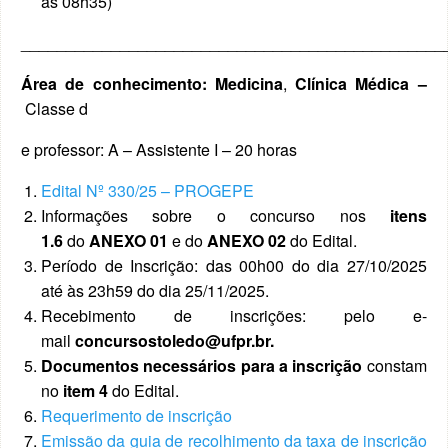
às 08h35)
_______________________________________________
Área de conhecimento: Medicina
,
Clínica Médica
–
Classe d
e professor: A – Assistente I – 20 horas
Edital Nº 330/25 – PROGEPE
Informações sobre o concurso nos
itens
1.6
do
ANEXO 01
e do
ANEXO 02
do
Edital.
Período de Inscrição: das 00h00 do dia 27/10/2025
até às 23h59 do dia 25/11/2025.
Recebimento de inscrições: pelo e-
mail
concursostoledo@ufpr.br.
Documentos necessários para a inscrição
constam
no
item 4
do Edital.
Requerimento de inscrição
Emissão da guia de recolhimento da taxa de inscrição