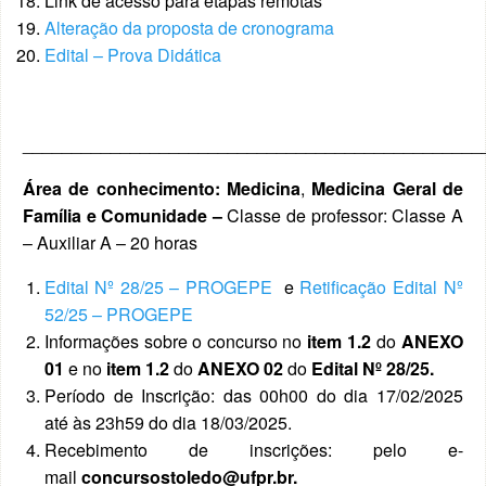
Link de acesso para etapas remotas
Alteração da proposta de cronograma
Edital – Prova Didática
_______________________________________________
Área de conhecimento: Medicina
,
Medicina Geral de
Família e Comunidade –
Classe de professor: Classe A
– Auxiliar A – 20 horas
Edital Nº 28/25 – PROGEPE
e
Retificação Edital Nº
52/25 – PROGEPE
Informações sobre o concurso no
item 1.2
do
ANEXO
01
e no
item 1.2
do
ANEXO 02
do
Edital Nº 28/25.
Período de Inscrição: das 00h00 do dia 17/02/2025
até às 23h59 do dia 18/03/2025.
Recebimento de inscrições: pelo e-
mail
concursostoledo@ufpr.br.