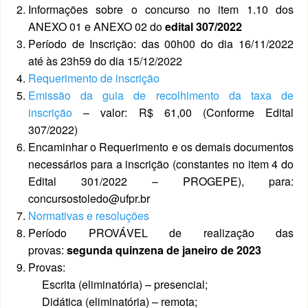
Informações sobre o concurso no item 1.10 dos
ANEXO 01 e ANEXO 02 do
edital 307/2022
Período de Inscrição: das 00h00 do dia 16/11/2022
até às 23h59 do dia 15/12/2022
Requerimento de inscrição
Emissão da guia de recolhimento da taxa de
inscrição
– valor: R$ 61,00 (Conforme Edital
307/2022)
Encaminhar o Requerimento e os demais documentos
necessários para a inscrição (constantes no item 4 do
Edital 301/2022 – PROGEPE), para:
concursostoledo@ufpr.br
Normativas e resoluções
Período PROVÁVEL de realização das
provas:
segunda quinzena de janeiro de 2023
Provas:
Escrita (eliminatória) – presencial;
Didática (eliminatória) – remota;