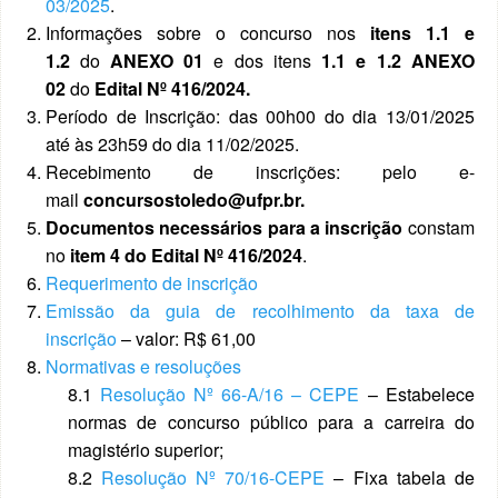
03/2025
.
Informações sobre o concurso nos
itens 1.1 e
1.2
do
ANEXO 01
e dos itens
1.1 e 1.2 ANEXO
02
do
Edital Nº 416/2024.
Período de Inscrição: das 00h00 do dia 13/01/2025
até às 23h59 do dia 11/02/2025.
Recebimento de inscrições: pelo e-
mail
concursostoledo@ufpr.br.
Documentos necessários para a inscrição
constam
no
item 4 do Edital Nº 416/2024
.
Requerimento de inscrição
Emissão da guia de recolhimento da taxa de
inscrição
– valor: R$ 61,00
Normativas e resoluções
8.1
Resolução Nº 66-A/16 – CEPE
– Estabelece
normas de concurso público para a carreira do
magistério superior;
8.2
Resolução Nº 70/16-CEPE
– Fixa tabela de