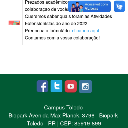
Prezados acadêmicos, contamos com a
colaboração de vocês neste questionário.
Queremos saber quais foram as Atividades
Extensionistas do ano de 2022.
Preencha o formulário:
clicando aqui
Contamos com a vossa colaboração!
Campus Toledo
Biopark Avenida Max Planck, 3796 - Biopark
Toledo - PR | CEP: 85919-899