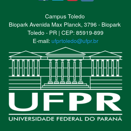
Campus Toledo
Biopark Avenida Max Planck, 3796 - Biopark
Toledo - PR | CEP: 85919-899
E-mail:
ufprtoledo@ufpr.br