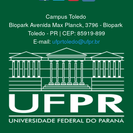
Campus Toledo
Biopark Avenida Max Planck, 3796 - Biopark
Toledo - PR | CEP: 85919-899
E-mail:
ufprtoledo@ufpr.br