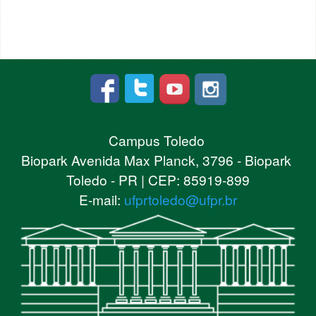
Campus Toledo
Biopark Avenida Max Planck, 3796 - Biopark
Toledo - PR | CEP: 85919-899
E-mail:
ufprtoledo@ufpr.br