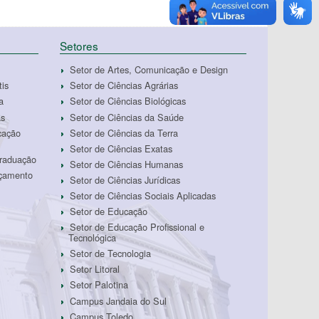
Setores
Setor de Artes, Comunicação e Design
tis
Setor de Ciências Agrárias
a
Setor de Ciências Biológicas
as
Setor de Ciências da Saúde
cação
Setor de Ciências da Terra
Setor de Ciências Exatas
Graduação
Setor de Ciências Humanas
rçamento
Setor de Ciências Jurídicas
Setor de Ciências Sociais Aplicadas
Setor de Educação
Setor de Educação Profissional e
Tecnológica
Setor de Tecnologia
Setor Litoral
Setor Palotina
Campus Jandaia do Sul
Campus Toledo