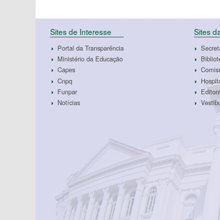
Sites de Interesse
Sites 
Portal da Transparência
Secret
Ministério da Educação
Biblio
Capes
Comiss
Cnpq
Hospit
Funpar
Edito
Notícias
Vestib