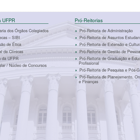
da UFPR
Pró-Reitorias
aria dos Órgãos Colegiados
Pró-Reitoria de Administração
tecas – SIBI
Pró-Reitoria de Assuntos Estudan
ão de Ética
Pró-Reitoria de Extensão e Cultur
al de Clínicas
Pró-Reitoria de Gestão de Pesso
ra da UFPR
Pró-Reitoria de Graduação e Edu
Profissional
ular / Núcleo de Concursos
Pró-Reitoria de Pesquisa e Pós-
Pró-Reitoria de Planejamento, O
e Finanças