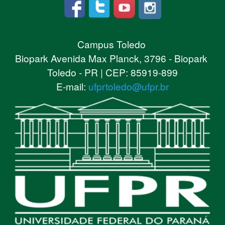
Campus Toledo
Biopark Avenida Max Planck, 3796 - Biopark
Toledo - PR | CEP: 85919-899
E-mail:
ufprtoledo@ufpr.br