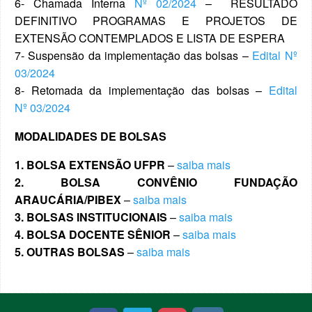
6- Chamada Interna
Nº 02/2024
– RESULTADO
DEFINITIVO PROGRAMAS E PROJETOS DE
EXTENSÃO CONTEMPLADOS E LISTA DE ESPERA
7- Suspensão da implementação das bolsas –
Edital Nº
03/2024
8- Retomada da implementação das bolsas –
Edital
Nº 03/2024
MODALIDADES DE BOLSAS
1. BOLSA EXTENSÃO UFPR
–
saiba mais
2. BOLSA CONVÊNIO FUNDAÇÃO
ARAUCÁRIA/PIBEX
–
saiba mais
3. BOLSAS INSTITUCIONAIS
–
saiba mais
4. BOLSA DOCENTE SÊNIOR
–
saiba mais
5. OUTRAS BOLSAS
–
saiba mais