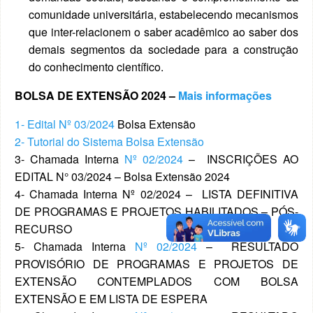
comunidade universitária, estabelecendo mecanismos
que inter-relacionem o saber acadêmico ao saber dos
demais segmentos da sociedade para a construção
do conhecimento científico.
BOLSA DE EXTENSÃO 2024 –
Mais informações
1- Edital Nº 03/2024
Bolsa Extensão
2- Tutorial do Sistema Bolsa Extensão
3- Chamada Interna
Nº 02/2024
– INSCRIÇÕES AO
EDITAL N° 03/2024 – Bolsa Extensão 2024
4- Chamada Interna Nº 02/2024 – LISTA DEFINITIVA
DE PROGRAMAS E PROJETOS HABILITADOS – PÓS-
RECURSO
5- Chamada Interna
Nº 02/2024
– RESULTADO
PROVISÓRIO DE PROGRAMAS E PROJETOS DE
EXTENSÃO CONTEMPLADOS COM BOLSA
EXTENSÃO E EM LISTA DE ESPERA