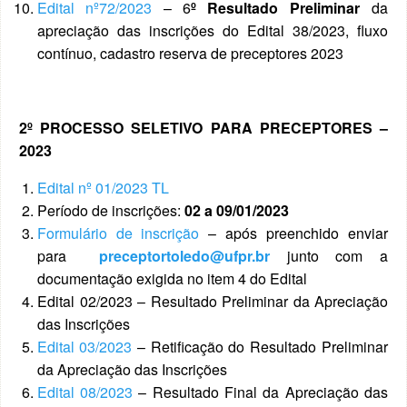
Edital nº72/2023
– 6
º
Resultado Preliminar
da
apreciação das inscrições do Edital 38/2023, fluxo
contínuo, cadastro reserva de preceptores 2023
2º PROCESSO SELETIVO PARA PRECEPTORES –
2023
Edital nº 01/2023 TL
Período de inscrições:
02 a 09/01/2023
Formulário de inscrição
– após preenchido enviar
para
preceptortoledo@ufpr.br
junto com a
documentação exigida no item 4 do Edital
Edital 02/2023 – Resultado Preliminar da Apreciação
das Inscrições
Edital 03/2023
– Retificação do Resultado Preliminar
da Apreciação das Inscrições
Edital 08/2023
– Resultado Final da Apreciação das