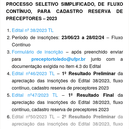
PROCESSO SELETIVO SIMPLIFICADO, DE FLUXO
CONTÍNUO, PARA CADASTRO RESERVA DE
PRECEPTORES
– 2023
Edital nº 38/2023 TL
Período de inscrições:
23/06/23 a 28/02/24
– Fluxo
Contínuo
Formulário de inscrição
– após preenchido enviar
para
preceptortoledo@ufpr.br
junto com a
documentação exigida no item 4.3 do Edital
Edital nº46/2023 TL
–
1º Resultado Preliminar
da
apreciação das inscrições do Edital 38/2023, fluxo
contínuo, cadastro reserva de preceptores 2023
Edital nº47/2023 TL
–
1º Resultado Final
da
apreciação das inscrições do Edital 38/2023, fluxo
contínuo, cadastro reserva de preceptores 2023
Edital nº50/2023 TL
–
2º Resultado Preliminar
da
apreciação das inscrições do Edital 38/2023, fluxo