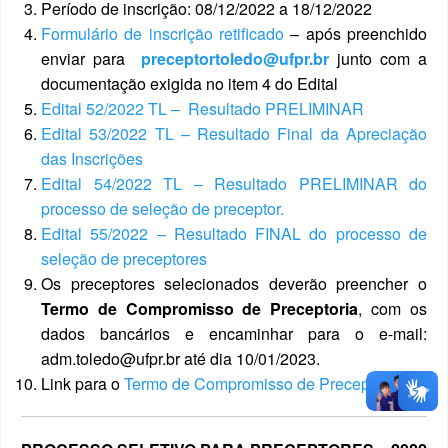
Período de inscrição: 08/12/2022 a 18/12/2022
Formulário de inscrição retificado
– após preenchido
enviar para
preceptortoledo@ufpr.br
junto com a
documentação exigida no item 4 do Edital
Edital 52/2022 TL – Resultado PRELIMINAR
Edital 53/2022 TL – Resultado Final da Apreciação
das Inscrições
Edital 54/2022 TL – Resultado PRELIMINAR do
processo de seleção de preceptor.
Edital 55/2022 – Resultado FINAL do processo de
seleção de preceptores
Os preceptores selecionados deverão preencher o
Termo de Compromisso de Preceptoria
, com os
dados bancários e encaminhar para o e-mail:
adm.toledo@ufpr.br até dia 10/01/2023.
Link para o
Termo de Compromisso de Preceptoria