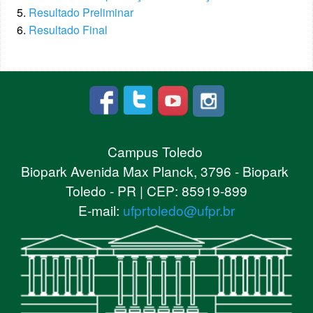
Resultado Preliminar
Resultado Final
Campus Toledo
Biopark Avenida Max Planck, 3796 - Biopark
Toledo - PR | CEP: 85919-899
E-mail:
ufprtoledo@ufpr.br