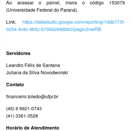
Ao acessar o painel, insira o código 153079
(Universidade Federal do Paraná).
Link:
https://datastudio.google.com/reporting/1ddb773f-
0254-4c9c-9b5c-b70602688bb3/page/2nwRB
Servidores
Leandro Félix de Santana
Juliana da Silva Novodworski
Contato
financeiro.toledo@ufpr.br
(45) 9 9921-0743
(41) 3361-3528
Horário de Atendimento