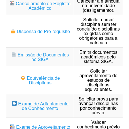
Cancelar a matrícula
Cancelamento de Registro
na universidade
Acadêmico
(desligamento).
Solicitar cursar
disciplina sem ter
concluído disciplinas
Dispensa de Pré-requisito
exigidas como
obrigatórias para a
matrícula.
Emitir documentos
Emissão de Documentos
acadêmicos pelo
no SIGA
sistema SIGA.
Solicitar
aproveitamento de
Equivalência de
estudos de
Disciplinas
disciplinas
equivalentes.
Solicitar prova para
avançar disciplinas
Exame de Adiantamento
por conhecimento
de Conhecimento
prévio.
Validar
conhecimento prévio
Exame de Aproveitamento