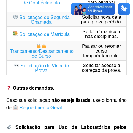
para eliminar
de Conhecimento
disciplinas.
Solicitar nova data
Solicitação de Segunda
para prova perdida.
Chamada
Solicitar matrícula
Solicitação de Matrícula
nas disciplinas.
Pausar ou retomar
curso
Trancamento/Destrancamento
temporariamente.
de Curso
Solicitar acesso à
Solicitação de Vista de
correção da prova.
Prova
Outras demandas.
Caso sua solicitação
não esteja listada
, use o formulário
de
Requerimento Geral
Solicitação para Uso de Laboratórios pelos