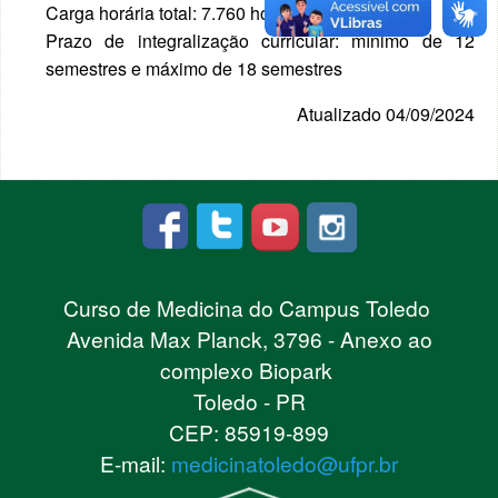
Carga horária total: 7.760 horas
Prazo de integralização curricular: mínimo de 12
semestres e máximo de 18 semestres
Atualizado 04/09/2024
Curso de Medicina do Campus Toledo
Avenida Max Planck, 3796 - Anexo ao
complexo Biopark
Toledo - PR
CEP: 85919-899
E-mail:
medicinatoledo@ufpr.br