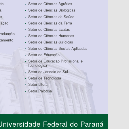
tis
Setor de Ciências Agrárias
a
Setor de Ciências Biológicas
as
Setor de Ciências da Saúde
cação
Setor de Ciências da Terra
Setor de Ciências Exatas
Graduação
Setor de Ciências Humanas
rçamento
Setor de Ciências Jurídicas
Setor de Ciências Sociais Aplicadas
Setor de Educação
Setor de Educação Profissional e
Tecnológica
Setor de Jandaia do Sul
Setor de Tecnologia
Setor Litoral
Setor Palotina
Universidade Federal do Paraná