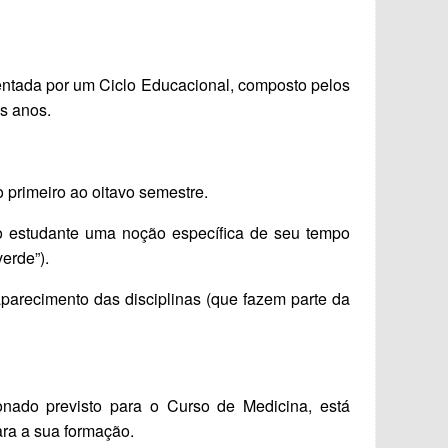
entada por um Ciclo Educacional, composto pelos
is anos.
 primeiro ao oitavo semestre.
 ao estudante uma noção específica de seu tempo
erde”).
esaparecimento das disciplinas (que fazem parte da
onado previsto para o Curso de Medicina, está
ara a sua formação.