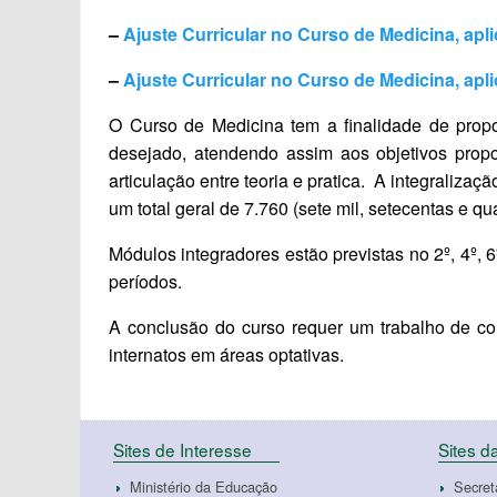
–
Ajuste Curricular no Curso de Medicina, ap
–
Ajuste Curricular no Curso de Medicina, ap
O Curso de Medicina tem a finalidade de propor
desejado, atendendo assim aos objetivos propo
articulação entre teoria e pratica. A integraliz
um total geral de 7.760 (sete mil, setecentas e q
Módulos integradores estão previstas no 2º, 4º, 
períodos.
A conclusão do curso requer um trabalho de co
internatos em áreas optativas.
Sites de Interesse
Sites 
Ministério da Educação
Secret