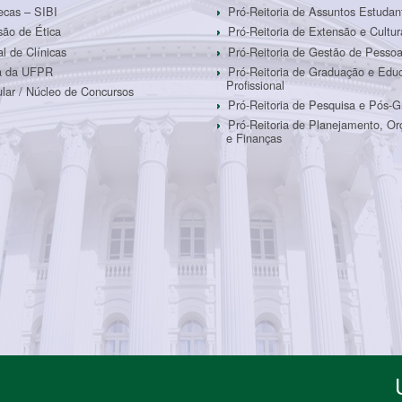
tecas – SIBI
Pró-Reitoria de Assuntos Estudan
ão de Ética
Pró-Reitoria de Extensão e Cultur
al de Clínicas
Pró-Reitoria de Gestão de Pesso
ra da UFPR
Pró-Reitoria de Graduação e Edu
Profissional
ular / Núcleo de Concursos
Pró-Reitoria de Pesquisa e Pós-
Pró-Reitoria de Planejamento, O
e Finanças