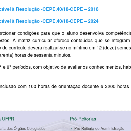
licável à Resolução -CEPE.40/18-CEPE – 2018
licável à Resolução -CEPE.40/18-CEPE – 2024
cionar condições para que o aluno desenvolva competências 
stos. A matriz curricular oferece conteúdos que se integr
ação do currículo deverá realizar-se no mínimo em 12 (doze) sem
uarenta) horas de sessenta minutos.
6º e 8º períodos, com objetivo de avaliar os conhecimentos, h
nclusão com 100 horas de orientação docente e 3200 horas de
da UFPR
Pró-Reitorias
aria dos Órgãos Colegiados
Pró-Reitoria de Administração