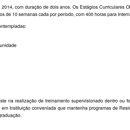
2014, com duração de dois anos. Os Estágios Curriculares Obr
ios de 10 semanas cada por período, com 400 horas para Intern
contempladas:
munidade
iste na realização de treinamento supervisionado dentro ou f
 em Instituição conveniada que mantenha programas de Resi
graduação.