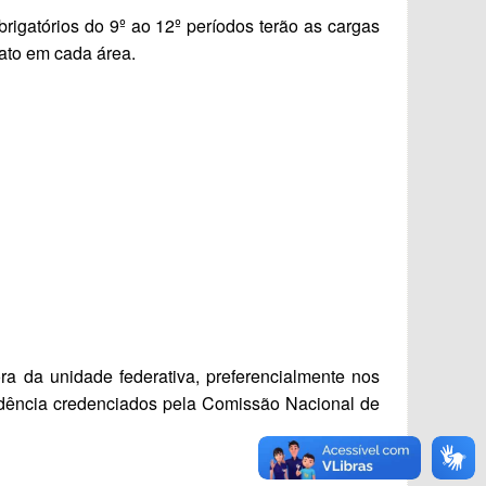
igatórios do 9º ao 12º períodos terão as cargas
ato em cada área.
ora da unidade federativa, preferencialmente nos
dência credenciados pela Comissão Nacional de