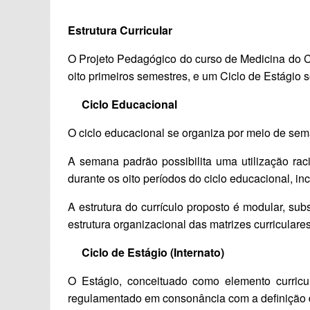
Estrutura Curricular
O Projeto Pedagógico do curso de Medicina do C
oito primeiros semestres, e um Ciclo de Estágio s
Ciclo Educacional
O ciclo educacional se organiza por meio de sema
A semana padrão possibilita uma utilização rac
durante os oito períodos do ciclo educacional, in
A estrutura do currículo proposto é modular, subs
estrutura organizacional das matrizes curriculare
Ciclo de Estágio (Internato)
O Estágio, conceituado como elemento curricu
regulamentado em consonância com a definição do