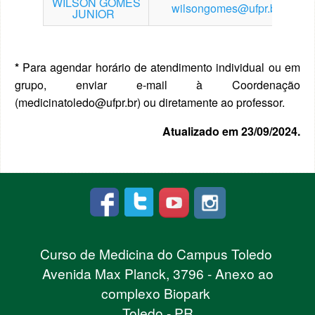
WILSON GOMES
wilsongomes@ufpr.br
JUNIOR
*
Para agendar horário de atendimento individual ou em
grupo, enviar e-mail à Coordenação
(medicinatoledo@ufpr.br) ou diretamente ao professor.
Atualizado em 23/09/2024.
Curso de Medicina do Campus Toledo
Avenida Max Planck, 3796 - Anexo ao
complexo Biopark
Toledo - PR